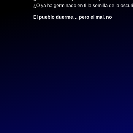
¿O ya ha germinado en ti la semilla de la oscu
El pueblo duerme… pero el mal, no