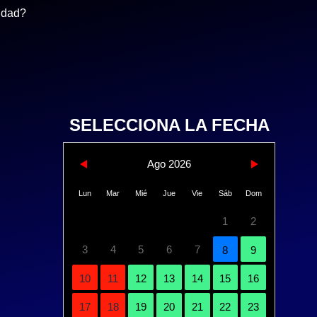
ridad?
SELECCIONA LA FECHA
Ago 2026
Lun
Mar
Mié
Jue
Vie
Sáb
Dom
1
2
3
4
5
6
7
8
9
10
11
12
13
14
15
16
17
18
19
20
21
22
23