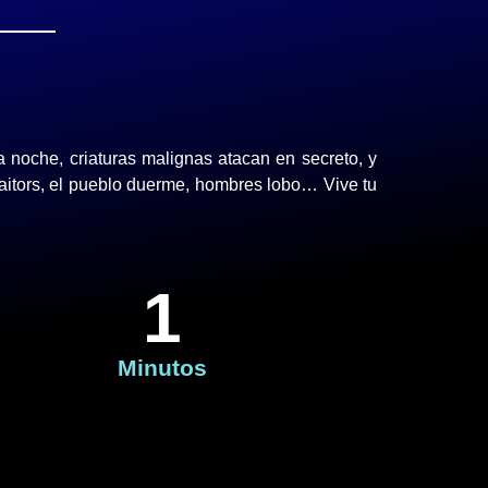
 noche, criaturas malignas atacan en secreto, y
raitors, el pueblo duerme, hombres lobo… Vive tu
1
Minutos