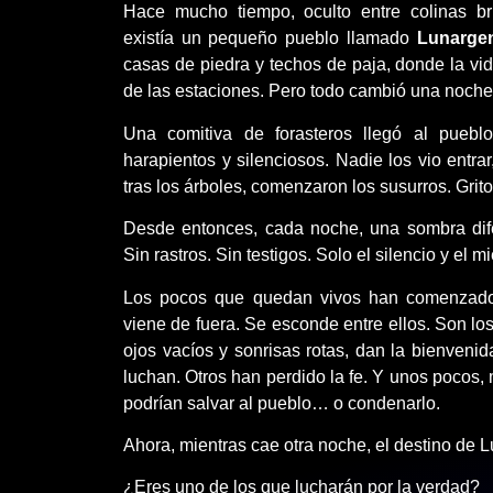
Hace mucho tiempo, oculto entre colinas 
existía un pequeño pueblo llamado
Lunarge
casas de piedra y techos de paja, donde la vida
de las estaciones. Pero todo cambió una noche 
Una comitiva de forasteros llegó al pueblo
harapientos y silenciosos. Nadie los vio entrar
tras los árboles, comenzaron los susurros. Grit
Desde entonces, cada noche, una sombra dif
Sin rastros. Sin testigos. Solo el silencio y el 
Los pocos que quedan vivos han comenzado
viene de fuera. Se esconde entre ellos. Son lo
ojos vacíos y sonrisas rotas, dan la bienveni
luchan. Otros han perdido la fe. Y unos pocos
podrían salvar al pueblo… o condenarlo.
Ahora, mientras cae otra noche, el destino de 
¿Eres uno de los que lucharán por la verdad?