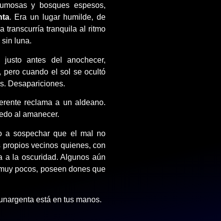
brumosas y bosques espesos,
nta
. Era un lugar humilde, de
 transcurría tranquila al ritmo
sin luna.
 justo antes del anochecer,
, pero cuando el sol se ocultó
os. Desapariciones.
erente reclama a un aldeano.
miedo al amanecer.
 a sospechar que el mal no
s propios vecinos quienes, con
da a la oscuridad. Algunos aún
, muy pocos, poseen dones que
Lunargenta está en tus manos.