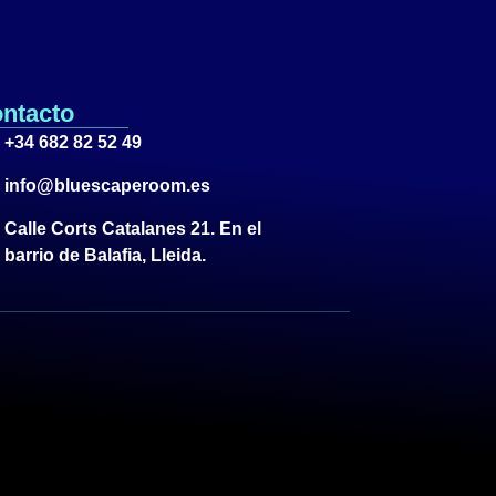
ntacto
+34 682 82 52 49
info@bluescaperoom.es
Calle Corts Catalanes 21. En el
barrio de Balafia, Lleida.