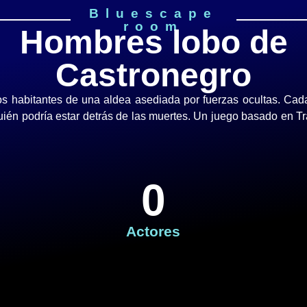
Bluescape
room
Hombres lobo de
Castronegro
 habitantes de una aldea asediada por fuerzas ocultas. Cada
quién podría estar detrás de las muertes. Un juego basado en T
0
Actores