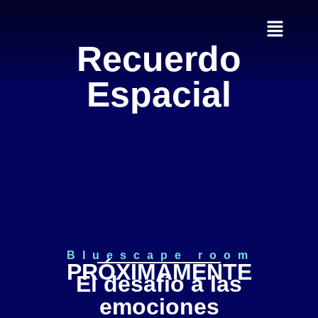
espacial
Recuerdo
Espacial
Bluescape room
PRÓXIMAMENTE
El desafío a las
emociones