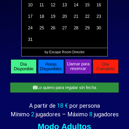
10
11
12
13
14
15
16
17
18
19
20
21
22
23
24
25
26
27
28
29
30
31
by Escape Room Director
Llamar para
Día
Horas
Día
reservar
Disponible
Disponibles
Completo
Lo quiero para regalar sin fecha
A partir de
18 €
por persona
Mínimo
2
jugadores – Máximo
8
jugadores
Modo Adultos