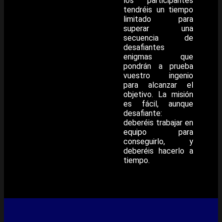
los participantes
tendréis un tiempo
limitado para
superar una
secuencia de
desafiantes
enigmas que
pondrán a prueba
vuestro ingenio
para alcanzar el
objetivo. La misión
es fácil, aunque
desafiante:
deberéis trabajar en
equipo para
conseguirlo, y
deberéis hacerlo a
tiempo.