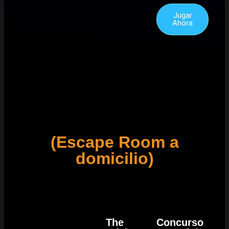
Jugar
Ahora
(Escape Room a
domicilio)
The
Concurso