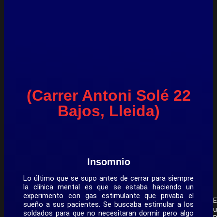
(Carrer Antoni Solé 22
Bajos, Lleida)
Insomnio
Lo último que se supo antes de cerrar para siempre
la clínica mental es que se estaba haciendo un
experimento con gas estimulante que privaba el
E
sueño a sus pacientes. Se buscaba estimular a los
u
soldados para que no necesitaran dormir pero algo