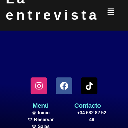
entrevista
Menú
Contacto
Inicio
+34 682 82 52
Reservar
49
Salas